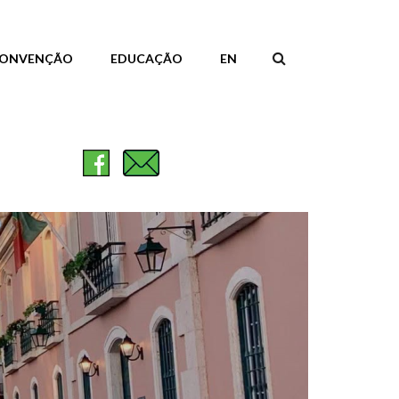
ONVENÇÃO
EDUCAÇÃO
EN
FORMULÁR
DE
PESQUISA