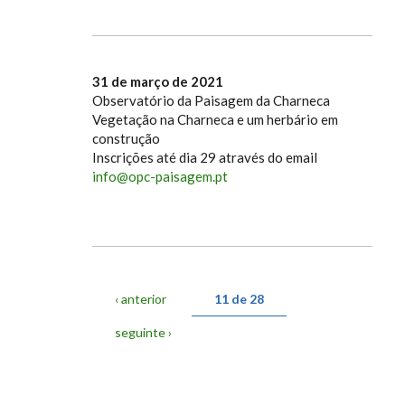
31 de março de 2021
Observatório da Paisagem da Charneca
Vegetação na Charneca e um herbário em
construção
Inscrições até dia 29 através do email
info@opc-paisagem.pt
‹ anterior
11 de 28
seguinte ›