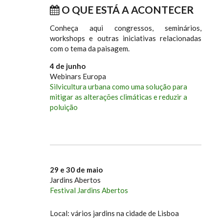
O QUE ESTÁ A ACONTECER
Conheça aqui congressos, seminários,
workshops e outras iniciativas relacionadas
com o tema da paisagem.
4 de junho
Webinars Europa
Silvicultura urbana como uma solução para
mitigar as alterações climáticas e reduzir a
poluição
29 e 30 de maio
Jardins Abertos
Festival Jardins Abertos
Local: vários jardins na cidade de Lisboa