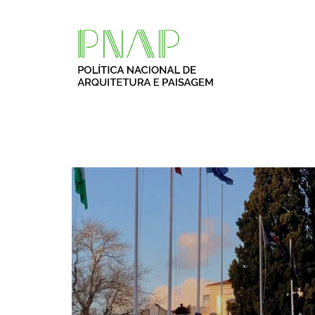
Passar para o conteúdo principal