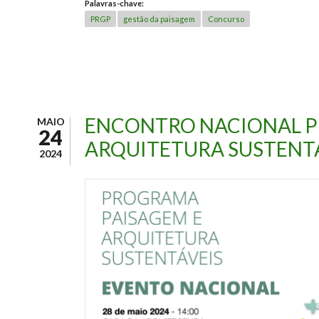
Palavras-chave:
PRGP
gestão da paisagem
Concurso
ENCONTRO NACIONAL P
MAIO
24
ARQUITETURA SUSTENT
2024