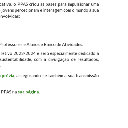
ativa, o PPAS criou as bases para impulsionar uma
e jovens percecionam e interagem com o mundo à sua
envolvidas:
Professores e Alunos e Banco de Atividades.
o letivo 2023/2024 e será especialmente dedicado à
sustentabilidade, com a divulgação de resultados,
.
o prévia
, assegurando-se também a sua transmissão
a PPAS na
sua página
.