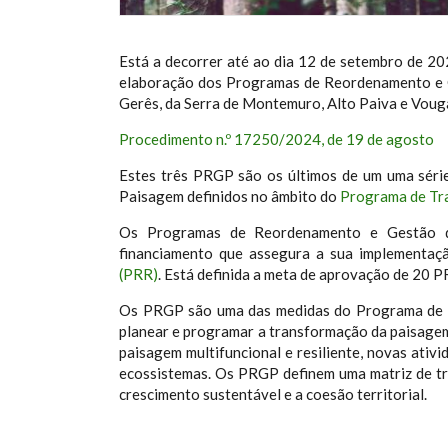
Está a decorrer até ao dia 12 de setembro de 20
elaboração dos Programas de Reordenamento e 
Gerês, da Serra de Montemuro, Alto Paiva e Vouga
Procedimento n.º 17250/2024, de 19 de agosto
Estes três PRGP são os últimos de um uma sér
Paisagem definidos no âmbito do
Programa de Tr
Os Programas de Reordenamento e Gestão 
financiamento que assegura a sua implementaç
(PRR)
. Está definida a meta de aprovação de 20 
Os PRGP são uma das medidas do Programa de 
planear e programar a transformação da paisag
paisagem multifuncional e resiliente, novas ati
ecossistemas. Os PRGP definem uma matriz de tr
crescimento sustentável e a coesão territorial.