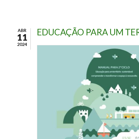
EDUCAÇÃO PARA UM TE
ABR
11
2024