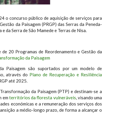
24 o concurso público de aquisição de serviços para
Gestão da Paisagem (PRGP) das Serras da Peneda-
 e da Serra de São Mamede e Terras de Nisa.
ie de 20 Programas de Reordenamento e Gestão da
ansformação da Paisagem
da Paisagem são suportados por um modelo de
ão, através do
Plano de Recuperação e Resiliência
PRGP até 2025.
Transformação da Paisagem (PTP) e destinam-se a
em em
territórios da floresta vulneráveis
, visando uma
vidades económicas e a remuneração dos serviços dos
ansição a médio-longo prazo, de forma a alcançar o