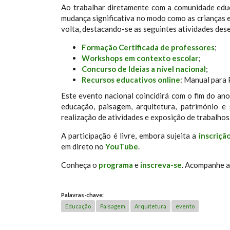
Ao trabalhar diretamente com a comunidade educ
mudança significativa no modo como as crianças 
volta, destacando-se as seguintes atividades des
Formação Certificada de professores
;
Workshops em contexto escolar
;
Concurso de Ideias a nível nacional
;
Recursos educativos online
: Manual para 
Este evento nacional coincidirá com o fim do an
educação, paisagem, arquitetura, património e 
realização de atividades e exposição de trabalhos
A participação é livre, embora sujeita a
inscriçã
em direto no
YouTube
.
Conheça o
programa
e
inscreva-se
. Acompanhe 
Palavras-chave:
Educação
Paisagem
Arquitetura
evento