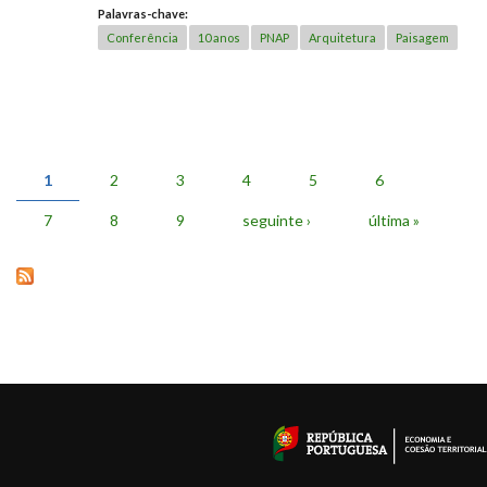
Palavras-chave:
Conferência
10 anos
PNAP
Arquitetura
Paisagem
1
2
3
4
5
6
PÁGINAS
7
8
9
seguinte ›
última »