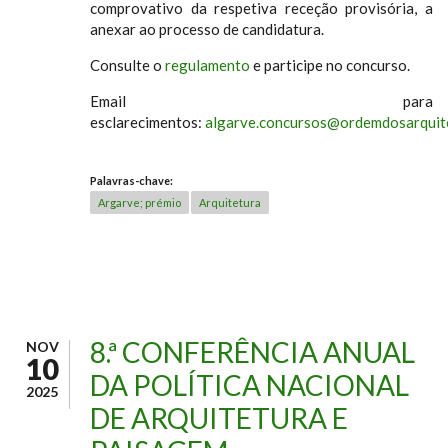
comprovativo da respetiva receção provisória, a
anexar ao processo de candidatura.
Consulte o
regulamento
e participe no concurso.
Email para
esclarecimentos:
algarve.concursos@ordemdosarquit
Palavras-chave:
Argarve; prémio
Arquitetura
8.ª CONFERÊNCIA ANUAL
NOV
10
DA POLÍTICA NACIONAL
2025
DE ARQUITETURA E