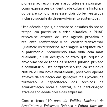
pioneira, ao reconhecer a arquitetura e a paisagem
como expressões da identidade cultural e histórica
do país, e como pilares essenciais do bem-estar, da
inclusão social e do desenvolvimento sustentável.
Uma década depois, e perante os desafios do nosso
tempo, em particular a crise climática, a PNAP
renova-se através de uma agenda proativa e
resiliente, reafirmando o seu caráter transversal.
Qualificar os territórios, a paisagem, a arquitetura e
o património, promovendo uma vida com mais
qualidade, é um desígnio coletivo que requer o
envolvimento de todos os setores, público, privado
e comunitário. Este compromisso implica uma nova
cultura e uma nova mentalidade, possíveis apenas
através da educação das gerações mais jovens, da
formação e capacitação dos técnicos da
administração local e central, e da participação
ativa da sociedade civil e das empresas.
Com o tema
“10 anos da Política Nacional de
Arquitetura e Paisagem: Balanço e Futuro face aos