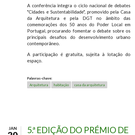
A conferência integra o ciclo nacional de debates
"Cidades e Sustentabilidade", promovido pela Casa
da Arquitetura e pela DGT no âmbito das
comemorações dos 50 anos do Poder Local em
Portugal, procurando fomentar o debate sobre os
principais desafios do desenvolvimento urbano
contemporâneo.
A participação é gratuita, sujeita à lotação do
espaço.
Palavras-chave:
Arquitetura
habitação
casa da arquitetura
5.ª EDIÇÃO DO PRÉMIO DE
JAN
20