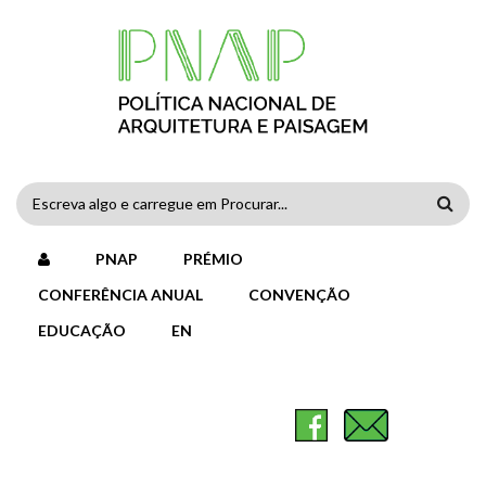
Passar para o conteúdo principal
FORMULÁRIO
DE
PNAP
PRÉMIO
PESQUISA
CONFERÊNCIA ANUAL
CONVENÇÃO
EDUCAÇÃO
EN