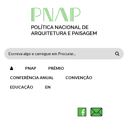
Passar para o conteúdo principal
FORMULÁRIO
DE
PNAP
PRÉMIO
PESQUISA
CONFERÊNCIA ANUAL
CONVENÇÃO
EDUCAÇÃO
EN