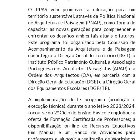
O PPAS vem promover a educação para um
território sustentável, através da Política Nacional
de Arquitetura e Paisagem (PNAP), como forma de
capacitar as novas gerações para compreender e
enfrentar os desafios ambientais atuais e futuros.
Este programa foi organizado pela Comissão de
Acompanhamento da Arquitetura e da Paisagem
que integra a Direção Geral do Território (DGT), o
Instituto Público Património Cultural, a Associação
Portuguesa dos Arquitetos Paisagistas (APAP) e a
Ordem dos Arquitectos (OA), em parceria com a
Direção Geral da Educação (DGE) e a Direção Geral
dos Equipamentos Escolares (DGEsTE).
A implementação deste programa (produção e
execução técnica), durante o ano letivo 2023/2024,
focou-se no 2º Ciclo do Ensino Básico e englobou: a
oferta de Formação Certificada de Professores; a
disponibilização on-line de Recursos Educativos
(um Manual e um Banco de Atividades para
professores e alunos); a realização de Workshops