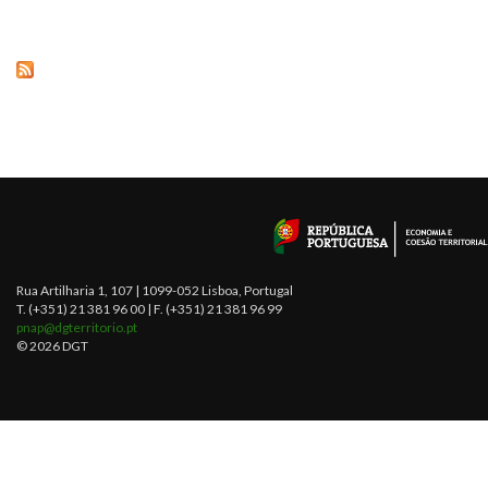
Rua Artilharia 1, 107 | 1099-052 Lisboa, Portugal
T. (+351) 21 381 96 00 | F. (+351) 21 381 96 99
pnap@dgterritorio.pt
© 2026 DGT