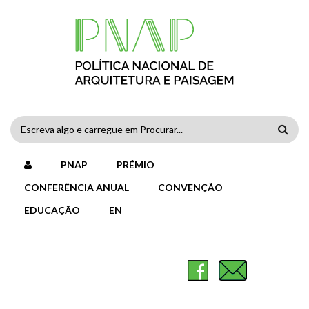
Passar para o conteúdo principal
FORMULÁRIO
DE
PNAP
PRÉMIO
PESQUISA
CONFERÊNCIA ANUAL
CONVENÇÃO
EDUCAÇÃO
EN