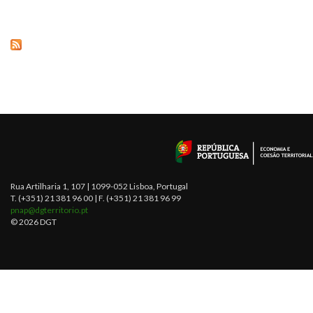
Rua Artilharia 1, 107 | 1099-052 Lisboa, Portugal
T. (+351) 21 381 96 00 | F. (+351) 21 381 96 99
pnap@dgterritorio.pt
© 2026 DGT