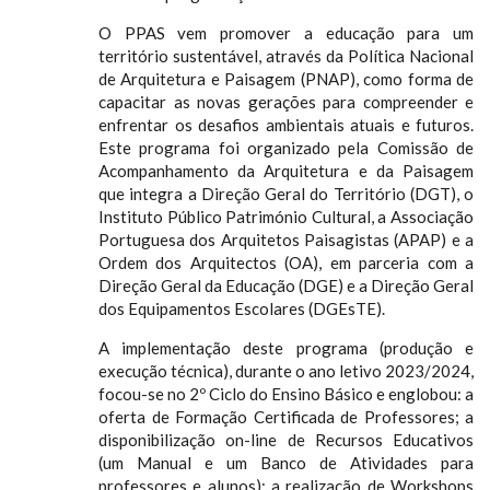
O PPAS vem promover a educação para um
território sustentável, através da Política Nacional
de Arquitetura e Paisagem (PNAP), como forma de
capacitar as novas gerações para compreender e
enfrentar os desafios ambientais atuais e futuros.
Este programa foi organizado pela Comissão de
Acompanhamento da Arquitetura e da Paisagem
que integra a Direção Geral do Território (DGT), o
Instituto Público Património Cultural, a Associação
Portuguesa dos Arquitetos Paisagistas (APAP) e a
Ordem dos Arquitectos (OA), em parceria com a
Direção Geral da Educação (DGE) e a Direção Geral
dos Equipamentos Escolares (DGEsTE).
A implementação deste programa (produção e
execução técnica), durante o ano letivo 2023/2024,
focou-se no 2º Ciclo do Ensino Básico e englobou: a
oferta de Formação Certificada de Professores; a
disponibilização on-line de Recursos Educativos
(um Manual e um Banco de Atividades para
professores e alunos); a realização de Workshops