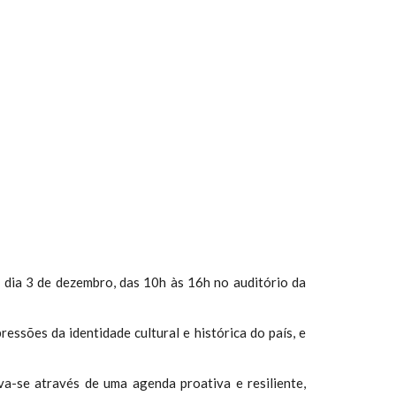
o dia 3 de dezembro, das 10h às 16h no auditório da
ssões da identidade cultural e histórica do país, e
va-se através de uma agenda proativa e resiliente,