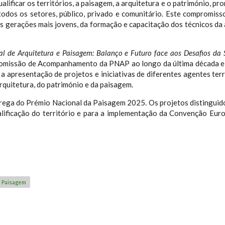
ualificar os territórios, a paisagem, a arquitetura e o património, 
todos os setores, público, privado e comunitário. Este compromiss
 gerações mais jovens, da formação e capacitação dos técnicos da ad
al de Arquitetura e Paisagem: Balanço e Futuro face aos Desafios da 
Comissão de Acompanhamento da PNAP ao longo da última década e t
a apresentação de projetos e iniciativas de diferentes agentes territ
arquitetura, do património e da paisagem.
trega do Prémio Nacional da Paisagem 2025. Os projetos distinguid
alificação do território e para a implementação da Convenção Eur
Paisagem