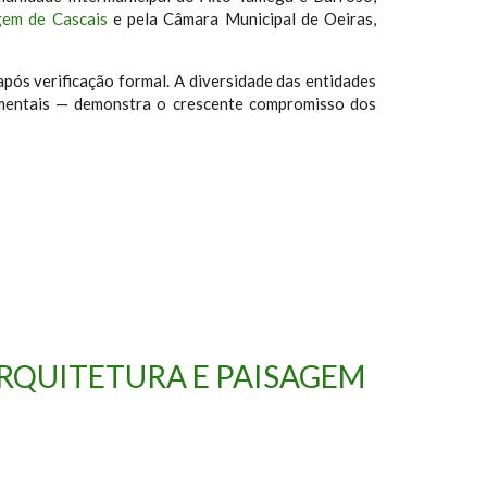
gem de Cascais
e pela Câmara Municipal de Oeiras,
pós verificação formal. A diversidade das entidades
namentais — demonstra o crescente compromisso dos
ARQUITETURA E PAISAGEM