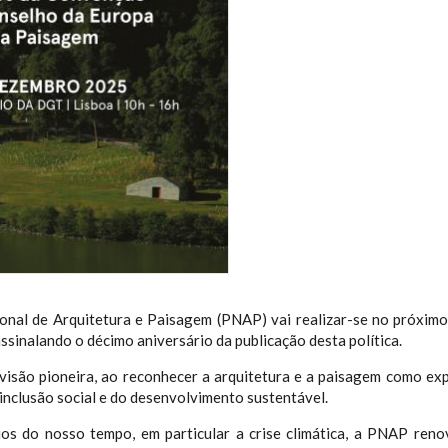
ional de Arquitetura e Paisagem (PNAP) vai realizar-se no próxim
ssinalando o décimo aniversário da publicação desta política.
são pioneira, ao reconhecer a arquitetura e a paisagem como expre
 inclusão social e do desenvolvimento sustentável.
os do nosso tempo, em particular a crise climática, a PNAP reno