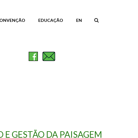
ONVENÇÃO
EDUCAÇÃO
EN
FORMULÁR
DE
PESQUISA
E GESTÃO DA PAISAGEM