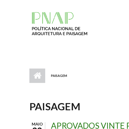
Passar para o conteúdo principal
PAISAGEM
PAISAGEM
APROVADOS VINTE 
MAIO