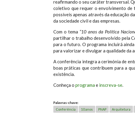
reafirmando o seu caráter transversal. Q
coletivo que requer o envolvimento de 
possíveis apenas através da educação das
da sociedade civil e das empresas.
Com o tema
“10 anos da Política Nacion
partilhar o trabalho desenvolvido pela 
para o futuro. O programa incluirá ainda 
para valorizar e divulgar a qualidade da 
A conferência integra a cerimónia de en
boas práticas que contribuem para a qu
existência.
Conheça o
programa
e
inscreva-se
.
Palavras-chave:
Conferência
10 anos
PNAP
Arquitetura