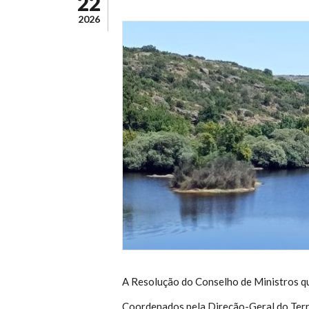
22
2026
A Resolução do Conselho de Ministros q
Coordenados pela Direção-Geral do Terr