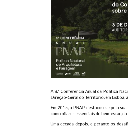
A 8.ª Conferência Anual da Política Nac
Direção-Geral do Território, em Lisboa, a
Em 2015, a PNAP destacou-se pela sua vi
como pilares essenciais do bem-estar, da
Uma década depois, e perante os desafi