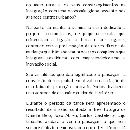
do meio rural e os seus constrangimentos na
integração com uma economia global assente nos
grandes centros urbanos?
Na parte da manhã o seminário será dedicado a
projetos comunitários, de pequena escala, que
reinventam a ligação à terra e aos lugares,
contando com a participação de atores diretos da
mudança que irão abordar processos complexos que
integram resiliência com empreendedorismo e
inovação social.
São as aldeias que dão significado à paisagem: a
conversão de um pinhal em olival, ou a criação de
uma faixa de proteção contra incêndios, traduzem
uma vontade de assumir e cuidar do território.
Durante o período da tarde será apresentado o
resultado da missão confiada a três fotógrafos
Duarte Belo, João Abreu, Carlos Casteleira, cujo
trabalho ajudará a ver na paisagem, o que nem
sempre é óbvio, demonstrando que o território está