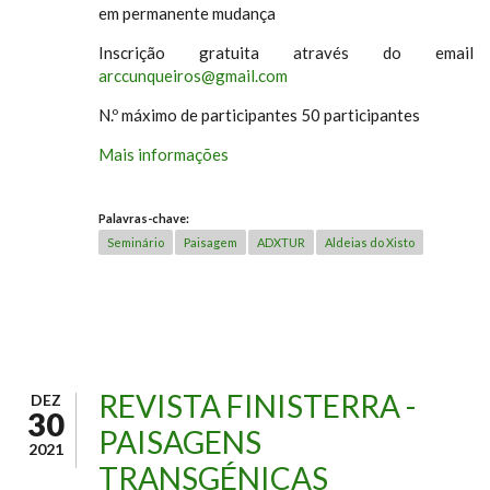
em permanente mudança
Inscrição gratuita através do email
arccunqueiros@gmail.com
N.º máximo de participantes 50 participantes
Mais informações
Palavras-chave:
Seminário
Paisagem
ADXTUR
Aldeias do Xisto
REVISTA FINISTERRA -
DEZ
30
PAISAGENS
2021
TRANSGÉNICAS