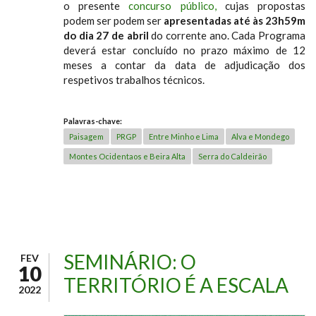
o presente
concurso público,
cujas propostas
podem ser podem ser
apresentadas até às 23h59m
do dia 27 de abril
do corrente ano. Cada Programa
deverá estar concluído no prazo máximo de 12
meses a contar da data de adjudicação dos
respetivos trabalhos técnicos.
Palavras-chave:
Paisagem
PRGP
Entre Minho e Lima
Alva e Mondego
Montes Ocidentaos e Beira Alta
Serra do Caldeirão
SEMINÁRIO: O
FEV
10
TERRITÓRIO É A ESCALA
2022