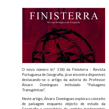
O novo número (n.º 118) da Finisterra - Revista
Portuguesa de Geografia, já se encontra disponível,
destacando-se o artigo da autoria do Professor
Álvaro Domingues intitulado "Paisagens
Transgénicas".
Neste artigo, Álvaro Domingues explora o conceito
de paisagem enquanto objecto de estudo da
Geografia e repositório de «
registos fundamentais