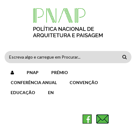
Passar para o conteúdo principal
FORMULÁRIO
DE
PNAP
PRÉMIO
PESQUISA
CONFERÊNCIA ANUAL
CONVENÇÃO
EDUCAÇÃO
EN