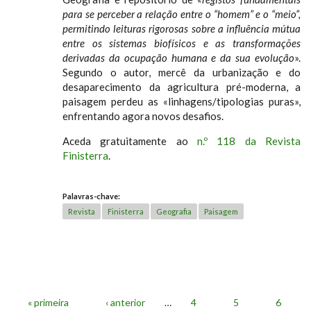
para se perceber a relação entre o “homem” e o “meio”,
permitindo leituras rigorosas sobre a influência mútua
entre os sistemas biofísicos e as transformações
derivadas da ocupação humana e da sua evolução
».
Segundo o autor, mercê da urbanização e do
desaparecimento da agricultura pré-moderna, a
paisagem perdeu as «linhagens/tipologias puras»,
enfrentando agora novos desafios.
Aceda gratuitamente ao
n.º 118 da Revista
Finisterra
.
Palavras-chave:
Revista
Finisterra
Geografia
Paisagem
« primeira
‹ anterior
…
4
5
6