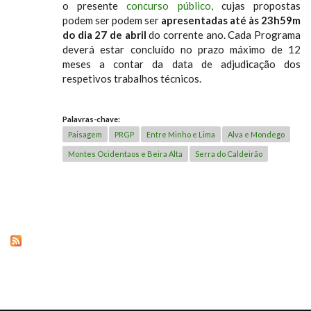
o presente
concurso público,
cujas propostas
podem ser podem ser
apresentadas até às 23h59m
do dia 27 de abril
do corrente ano. Cada Programa
deverá estar concluído no prazo máximo de 12
meses a contar da data de adjudicação dos
respetivos trabalhos técnicos.
Palavras-chave:
Paisagem
PRGP
Entre Minho e Lima
Alva e Mondego
Montes Ocidentaos e Beira Alta
Serra do Caldeirão