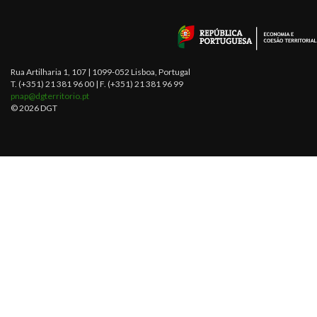
Rua Artilharia 1, 107 | 1099-052 Lisboa, Portugal
T. (+351) 21 381 96 00 | F. (+351) 21 381 96 99
pnap@dgterritorio.pt
© 2026 DGT