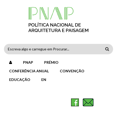
Passar para o conteúdo principal
FORMULÁRIO
DE
PNAP
PRÉMIO
PESQUISA
CONFERÊNCIA ANUAL
CONVENÇÃO
EDUCAÇÃO
EN