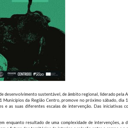
 de desenvolvimento sustentável, de âmbito regional, liderado pe
21 Municípios da Região Centro, promove no próximo sábado, dia 1
es e as suas diferentes escalas de intervenção. Das iniciativas 
em enquanto resultado de uma complexidade de intervenções, a di