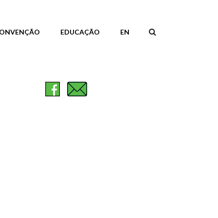
ONVENÇÃO
EDUCAÇÃO
EN
FORMULÁR
DE
PESQUISA