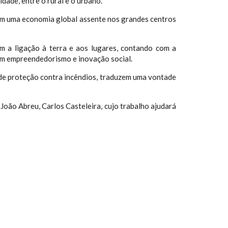
idade, entre o rural e o urbano.
com uma economia global assente nos grandes centros
m a ligação à terra e aos lugares, contando com a
om empreendedorismo e inovação social.
a de proteção contra incêndios, traduzem uma vontade
João Abreu, Carlos Casteleira, cujo trabalho ajudará