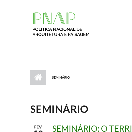
Passar para o conteúdo principal
SEMINÁRIO
SEMINÁRIO
SEMINÁRIO: O TERR
FEV