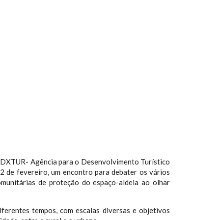
la ADXTUR- Agência para o Desenvolvimento Turístico
2 de fevereiro, um encontro para debater os vários
comunitárias de proteção do espaço-aldeia ao olhar
ferentes tempos, com escalas diversas e objetivos