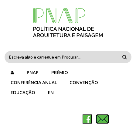
Passar para o conteúdo principal
FORMULÁRIO
DE
PNAP
PRÉMIO
PESQUISA
CONFERÊNCIA ANUAL
CONVENÇÃO
EDUCAÇÃO
EN