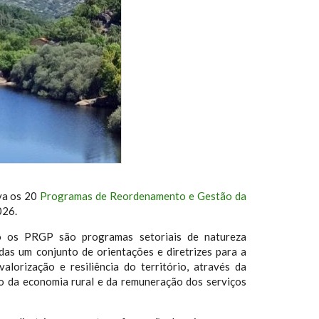
va os 20
Programas de Reordenamento e Gestão da
026.
io os PRGP são programas setoriais de natureza
das um conjunto de orientações e diretrizes para a
lorização e resiliência do território, através da
o da economia rural e da remuneração dos serviços