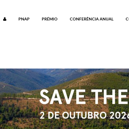
PNAP
PRÉMIO
CONFERÊNCIA ANUAL
C