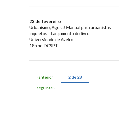
23 de fevereiro
Urbanismo, Agora! Manual para urbanistas
inquietos - Lançamento do livro
Universidade de Aveiro
18h no DCSPT
‹ anterior
2 de 28
seguinte ›