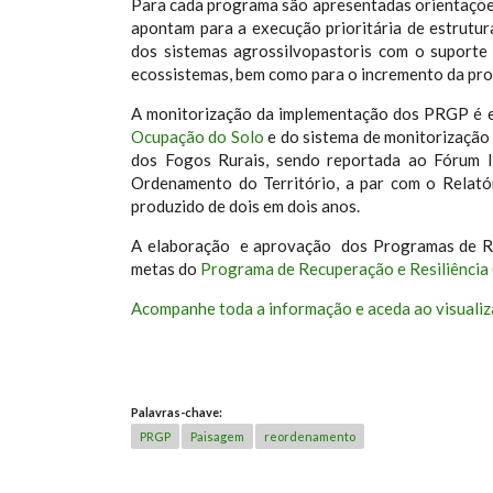
Para cada programa são apresentadas orientações
apontam para a execução prioritária de estrutura
dos sistemas agrossilvopastoris com o suporte
ecossistemas, bem como para o incremento da prod
A monitorização da implementação dos PRGP é 
Ocupação do Solo
e do sistema de monitorização
dos Fogos Rurais, sendo reportada ao Fórum I
Ordenamento do Território, a par com o Relató
produzido de dois em dois anos.
A elaboração e aprovação dos Programas de R
metas do
Programa de Recuperação e Resiliência 
Acompanhe toda a informação e aceda ao visuali
Palavras-chave:
PRGP
Paisagem
reordenamento