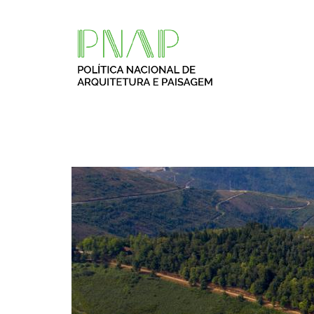
Passar para o conteúdo principal