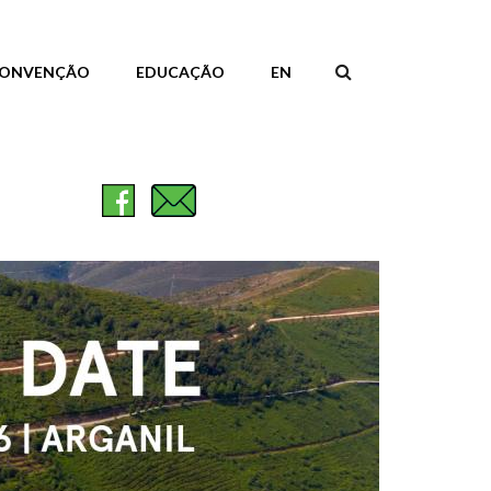
ONVENÇÃO
EDUCAÇÃO
EN
FORMULÁR
DE
PESQUISA