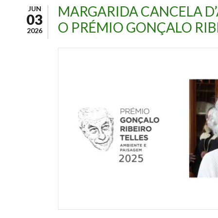
MARGARIDA CANCELA D’
JUN
03
O PRÉMIO GONÇALO RIB
2026