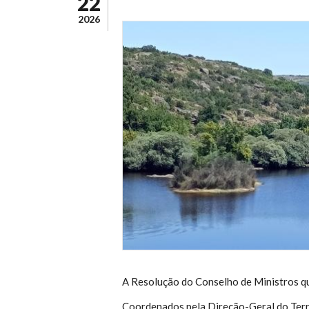
22
2026
A Resolução do Conselho de Ministros q
Coordenados pela Direção-Geral do Terr