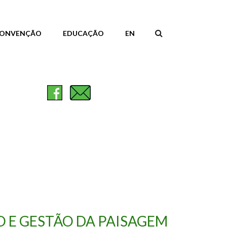
ONVENÇÃO
EDUCAÇÃO
EN
FORMULÁR
DE
PESQUISA
E GESTÃO DA PAISAGEM