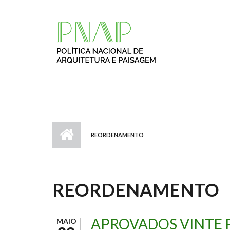
Passar para o conteúdo principal
REORDENAMENTO
REORDENAMENTO
APROVADOS VINTE 
MAIO