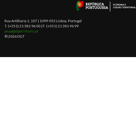
Rua Artilharia 1, 107 | 1099-052 Lisboa, Portugal
T. (+351) 21 381 96 00 | F. (+351) 21 381 96 99
pnap@dgterritorio.pt
© 2026 DGT