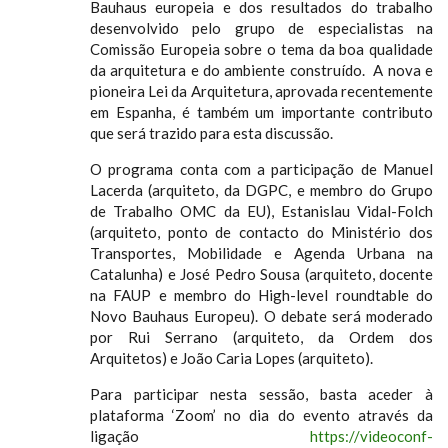
Bauhaus europeia e dos resultados do trabalho
desenvolvido pelo grupo de especialistas na
Comissão Europeia sobre o tema da boa qualidade
da arquitetura e do ambiente construído. A nova e
pioneira Lei da Arquitetura, aprovada recentemente
em Espanha, é também um importante contributo
que será trazido para esta discussão.
O programa conta com a participação de Manuel
Lacerda (arquiteto, da DGPC, e membro do Grupo
de Trabalho OMC da EU), Estanislau Vidal-Folch
(arquiteto, ponto de contacto do Ministério dos
Transportes, Mobilidade e Agenda Urbana na
Catalunha) e José Pedro Sousa (arquiteto, docente
na FAUP e membro do High-level roundtable do
Novo Bauhaus Europeu). O debate será moderado
por Rui Serrano (arquiteto, da Ordem dos
Arquitetos) e João Caria Lopes (arquiteto).
Para participar nesta sessão, basta aceder à
plataforma ‘Zoom’ no dia do evento através da
ligação
https://videoconf-