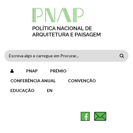
Passar para o conteúdo principal
FORMULÁRIO
DE
PNAP
PRÉMIO
PESQUISA
CONFERÊNCIA ANUAL
CONVENÇÃO
EDUCAÇÃO
EN