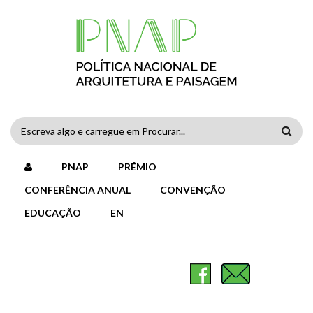
Passar para o conteúdo principal
FORMULÁRIO
DE
PNAP
PRÉMIO
PESQUISA
CONFERÊNCIA ANUAL
CONVENÇÃO
EDUCAÇÃO
EN