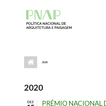
Passar para o conteúdo principal
2020
2020
PRÉMIO NACIONAL 
DEZ