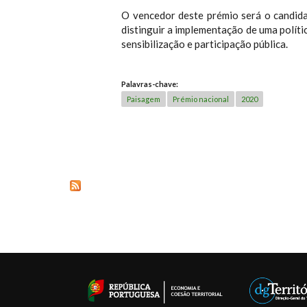
O vencedor deste prémio será o candid
distinguir a implementação de uma polít
sensibilização e participação pública.
Palavras-chave:
Paisagem
Prémio nacional
2020