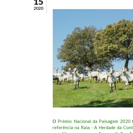
15
2020
O
Prémio Nacional da Paisagem 2020
f
referência na Raia - A Herdade da Con