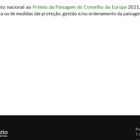
ato nacional ao
Prémio da Paisagem do Conselho da Europa
2021, 
ica ou de medidas (de proteção, gestão e/ou ordenamento da paisage
Ru
T.
pn