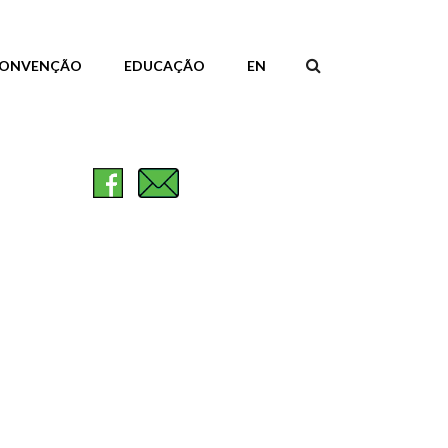
ONVENÇÃO
EDUCAÇÃO
EN
FORMULÁR
DE
PESQUISA