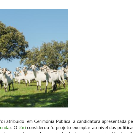
oi atribuído, em Cerimónia Pública, à candidatura apresentada p
tenda
». O
Júri
considerou “o projeto exemplar ao nível das polític