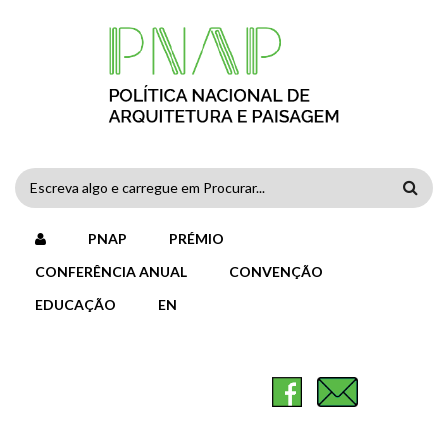
Passar para o conteúdo principal
FORMULÁRIO
DE
PNAP
PRÉMIO
PESQUISA
CONFERÊNCIA ANUAL
CONVENÇÃO
EDUCAÇÃO
EN