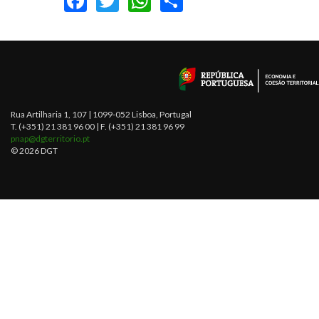
Rua Artilharia 1, 107 | 1099-052 Lisboa, Portugal
T. (+351) 21 381 96 00 | F. (+351) 21 381 96 99
pnap@dgterritorio.pt
© 2026 DGT