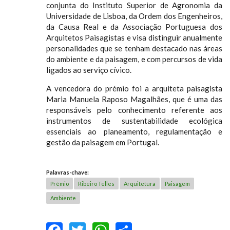
conjunta do Instituto Superior de Agronomia da
Universidade de Lisboa, da Ordem dos Engenheiros,
da Causa Real e da Associação Portuguesa dos
Arquitetos Paisagistas e visa distinguir anualmente
personalidades que se tenham destacado nas áreas
do ambiente e da paisagem, e com percursos de vida
ligados ao serviço cívico.
A vencedora do prémio foi a arquiteta paisagista
Maria Manuela Raposo Magalhães, que é uma das
responsáveis pelo conhecimento referente aos
instrumentos de sustentabilidade ecológica
essenciais ao planeamento, regulamentação e
gestão da paisagem em Portugal.
Palavras-chave:
Prémio
Ribeiro Telles
Arquitetura
Paisagem
Ambiente
FACEBOOK
TWITTER
WHATSAPP
SHARE