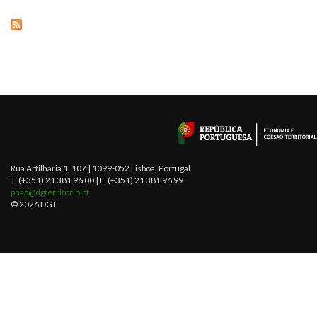
Rua Artilharia 1, 107 | 1099-052 Lisboa, Portugal
T. (+351) 21 381 96 00 | F. (+351) 21 381 96 99
pnap@dgterritorio.pt
© 2026 DGT