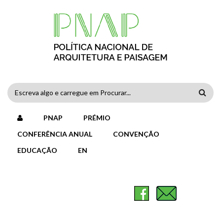
Passar para o conteúdo principal
FORMULÁRIO
DE
PNAP
PRÉMIO
PESQUISA
CONFERÊNCIA ANUAL
CONVENÇÃO
EDUCAÇÃO
EN