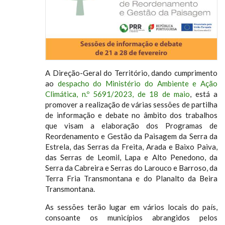
A Direção-Geral do Território, dando cumprimento
ao
despacho do Ministério do Ambiente e Ação
Climática, n.º 5691/2023, de 18 de maio
, está a
promover a realização de várias sessões de partilha
de informação e debate no âmbito dos trabalhos
que visam a elaboração dos Programas de
Reordenamento e Gestão da Paisagem da Serra da
Estrela, das Serras da Freita, Arada e Baixo Paiva,
das Serras de Leomil, Lapa e Alto Penedono, da
Serra da Cabreira e Serras do Larouco e Barroso, da
Terra Fria Transmontana e do Planalto da Beira
Transmontana.
As sessões terão lugar em vários locais do país,
consoante os municípios abrangidos pelos