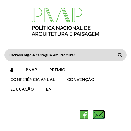
Passar para o conteúdo principal
FORMULÁRIO
DE
PNAP
PRÉMIO
PESQUISA
CONFERÊNCIA ANUAL
CONVENÇÃO
EDUCAÇÃO
EN