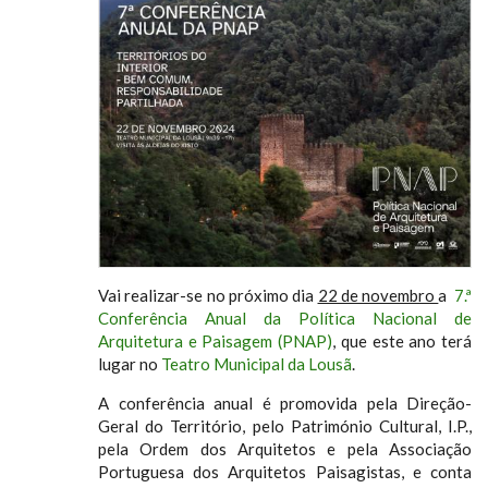
Vai realizar-se no próximo dia
22 de novembro
a
7.ª
Conferência Anual da Política Nacional de
Arquitetura e Paisagem (PNAP)
, que este ano terá
lugar no
Teatro Municipal da Lousã
.
A conferência anual é promovida pela Direção-
Geral do Território, pelo Património Cultural, I.P.,
pela Ordem dos Arquitetos e pela Associação
Portuguesa dos Arquitetos Paisagistas, e conta