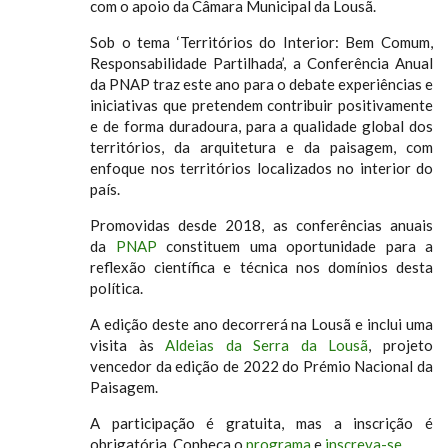
com o apoio da Câmara Municipal da Lousã.
Sob o tema ‘Territórios do Interior: Bem Comum,
Responsabilidade Partilhada’, a Conferência Anual
da PNAP traz este ano para o debate experiências e
iniciativas que pretendem contribuir positivamente
e de forma duradoura, para a qualidade global dos
territórios, da arquitetura e da paisagem, com
enfoque nos territórios localizados no interior do
país.
Promovidas desde 2018, as conferências anuais
da
PNAP
constituem uma oportunidade para a
reflexão científica e técnica nos domínios desta
política.
A edição deste ano decorrerá na Lousã e inclui uma
visita às
Aldeias da Serra da Lousã
, projeto
vencedor da edição de 2022 do Prémio Nacional da
Paisagem.
A participação é gratuita, mas a inscrição é
obrigatória. Conheça o
programa
e
inscreva-se
.