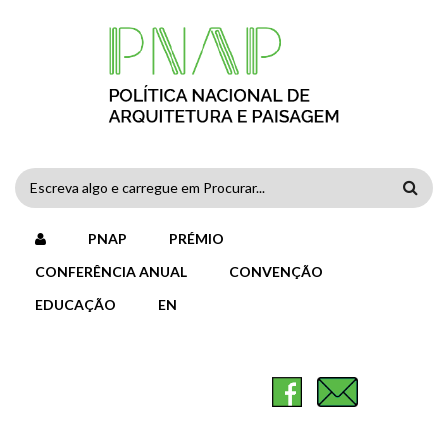
Passar para o conteúdo principal
FORMULÁRIO
DE
PNAP
PRÉMIO
PESQUISA
CONFERÊNCIA ANUAL
CONVENÇÃO
EDUCAÇÃO
EN