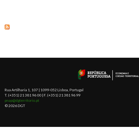
Rua Artilharia 1, 107 | 1099-052 Lisboa, Portugal
T. (+351) 21 381 96 00 | F. (+351) 21 381 96 99
pnap@dgterritorio.pt
© 2026 DGT