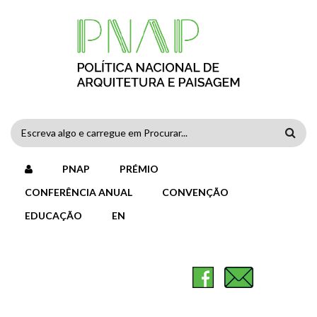
Passar para o conteúdo principal
FORMULÁRIO
DE
PNAP
PRÉMIO
PESQUISA
CONFERÊNCIA ANUAL
CONVENÇÃO
EDUCAÇÃO
EN