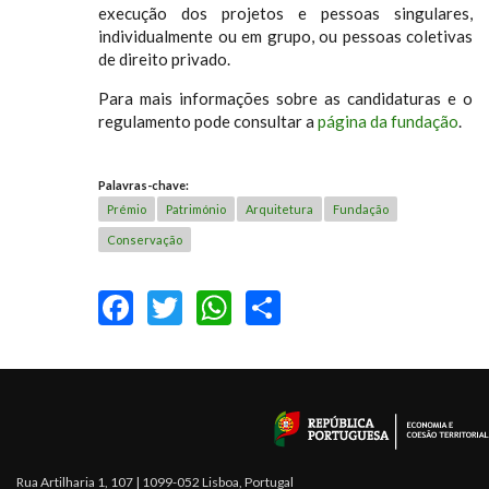
execução dos projetos e pessoas singulares,
individualmente ou em grupo, ou pessoas coletivas
de direito privado.
Para mais informações sobre as candidaturas e o
regulamento pode consultar a
página da fundação
.
Palavras-chave:
Prémio
Património
Arquitetura
Fundação
Conservação
FACEBOOK
TWITTER
WHATSAPP
SHARE
Rua Artilharia 1, 107 | 1099-052 Lisboa, Portugal