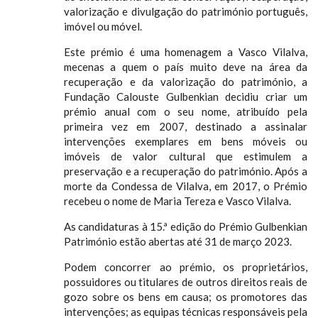
valorização e divulgação do património português,
imóvel ou móvel.
Este prémio é uma homenagem a Vasco Vilalva,
mecenas a quem o país muito deve na área da
recuperação e da valorização do património, a
Fundação Calouste Gulbenkian decidiu criar um
prémio anual com o seu nome, atribuído pela
primeira vez em 2007, destinado a assinalar
intervenções exemplares em bens móveis ou
imóveis de valor cultural que estimulem a
preservação e a recuperação do património. Após a
morte da Condessa de Vilalva, em 2017, o Prémio
recebeu o nome de Maria Tereza e Vasco Vilalva.
As candidaturas à 15.ª edição do Prémio Gulbenkian
Património estão abertas até 31 de março 2023.
Podem concorrer ao prémio, os proprietários,
possuidores ou titulares de outros direitos reais de
gozo sobre os bens em causa; os promotores das
intervenções; as equipas técnicas responsáveis pela