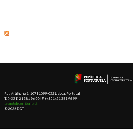
Rua Artilharia 1, 107 | 1099-052 Lisboa, Portugal
T. (+351) 21 381 96 00 | F. (+351) 21 381 96 99
pnap@dgterritorio.pt
© 2026 DGT