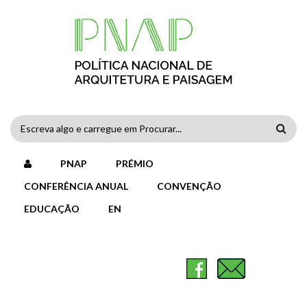
Passar para o conteúdo principal
FORMULÁRIO
DE
PNAP
PRÉMIO
PESQUISA
CONFERÊNCIA ANUAL
CONVENÇÃO
EDUCAÇÃO
EN