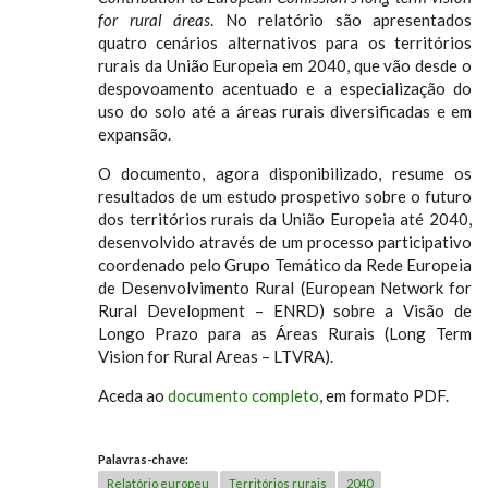
for rural áreas
. No relatório são apresentados
quatro cenários alternativos para os territórios
rurais da União Europeia em 2040, que vão desde o
despovoamento acentuado e a especialização do
uso do solo até a áreas rurais diversificadas e em
expansão.
O documento, agora disponibilizado, resume os
resultados de um estudo prospetivo sobre o futuro
dos territórios rurais da União Europeia até 2040,
desenvolvido através de um processo participativo
coordenado pelo Grupo Temático da Rede Europeia
de Desenvolvimento Rural (European Network for
Rural Development – ENRD) sobre a Visão de
Longo Prazo para as Áreas Rurais (Long Term
Vision for Rural Areas – LTVRA).
Aceda ao
documento completo
, em formato PDF.
Palavras-chave:
Relatório europeu
Territórios rurais
2040