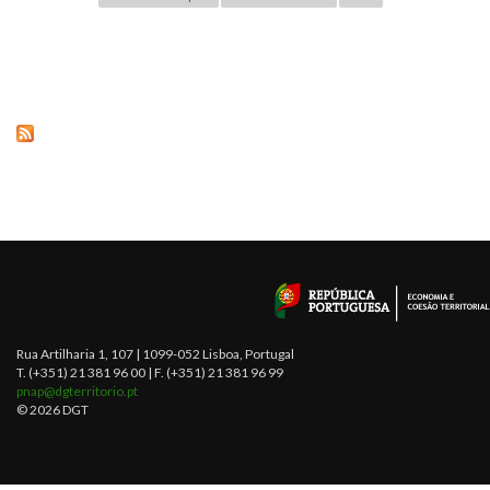
Rua Artilharia 1, 107 | 1099-052 Lisboa, Portugal
T. (+351) 21 381 96 00 | F. (+351) 21 381 96 99
pnap@dgterritorio.pt
© 2026 DGT