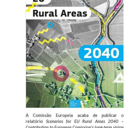
A Comissão Europeia acaba de publicar o
relatório
Scenarios for EU Rural Areas 2040 –
Contribution to European Comission’s long-term vision