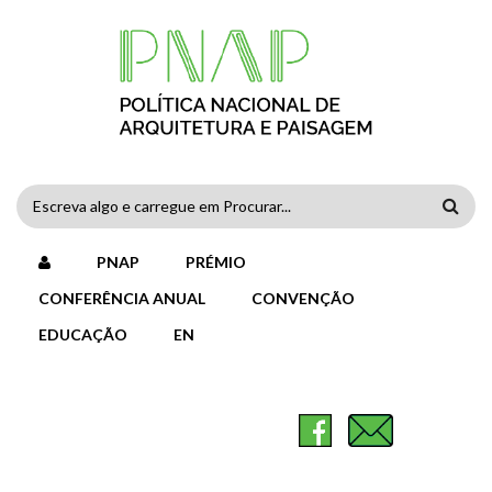
Passar para o conteúdo principal
FORMULÁRIO
DE
PNAP
PRÉMIO
PESQUISA
CONFERÊNCIA ANUAL
CONVENÇÃO
EDUCAÇÃO
EN