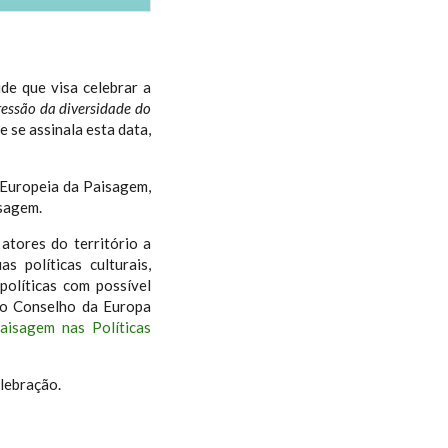
de que visa celebrar a
essão da diversidade do
 se assinala esta data,
 Europeia da Paisagem,
isagem.
atores do território a
s políticas culturais,
políticas com possível
, o Conselho da Europa
aisagem nas Políticas
elebração.