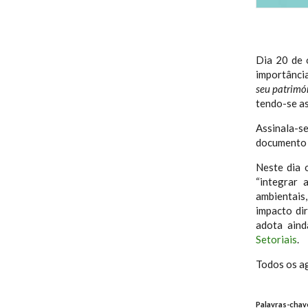
Dia 20 de 
importânci
seu patrimó
tendo-se as
Assinala-se
documento 
Neste dia 
“integrar 
ambientais
impacto di
adota aind
Setoriais
.
Todos os ag
Palavras-chav