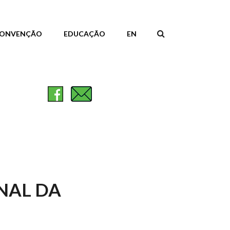
ONVENÇÃO
EDUCAÇÃO
EN
FORMULÁR
DE
PESQUISA
NAL DA