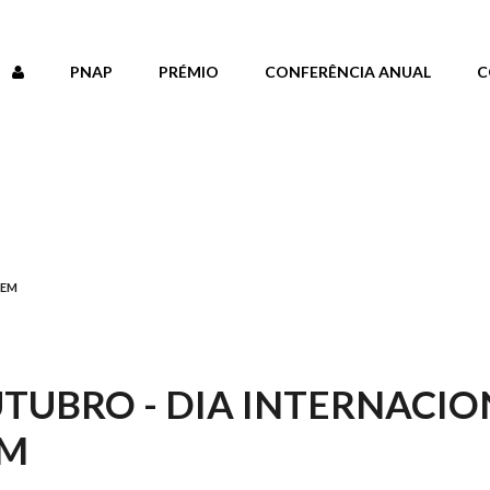
PNAP
PRÉMIO
CONFERÊNCIA ANUAL
C
GEM
UTUBRO - DIA INTERNACIO
EM