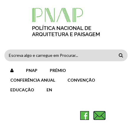
Passar para o conteúdo principal
FORMULÁRIO
DE
PNAP
PRÉMIO
PESQUISA
CONFERÊNCIA ANUAL
CONVENÇÃO
EDUCAÇÃO
EN