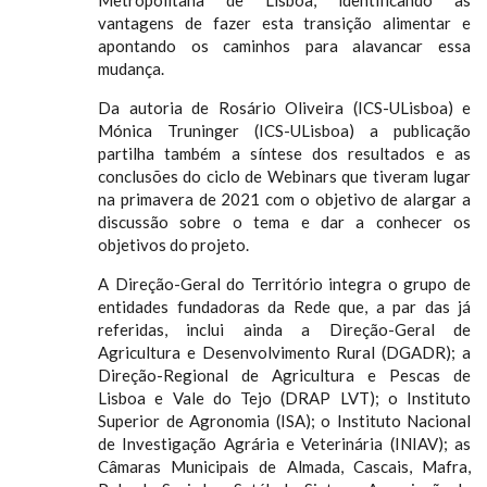
vantagens de fazer esta transição alimentar e
apontando os caminhos para alavancar essa
mudança.
Da autoria de Rosário Oliveira (ICS-ULisboa) e
Mónica Truninger (ICS-ULisboa) a publicação
partilha também a síntese dos resultados e as
conclusões do ciclo de Webinars que tiveram lugar
na primavera de 2021 com o objetivo de alargar a
discussão sobre o tema e dar a conhecer os
objetivos do projeto.
A Direção-Geral do Território integra o grupo de
entidades fundadoras da Rede que, a par das já
referidas, inclui ainda a Direção-Geral de
Agricultura e Desenvolvimento Rural (DGADR); a
Direção-Regional de Agricultura e Pescas de
Lisboa e Vale do Tejo (DRAP LVT); o Instituto
Superior de Agronomia (ISA); o Instituto Nacional
de Investigação Agrária e Veterinária (INIAV); as
Câmaras Municipais de Almada, Cascais, Mafra,